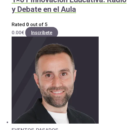
y Debate en el Aula
Rated
0
out of 5
0.00
€
Inscríbete