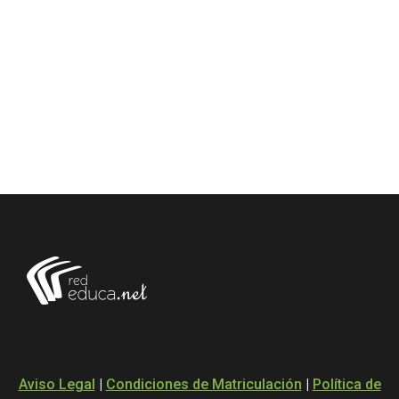
Aviso Legal
|
Condiciones de Matriculación
|
Política de