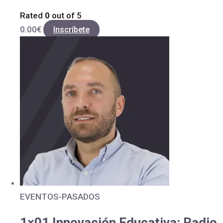
Rated
0
out of 5
0.00
€
Inscríbete
EVENTOS-PASADOS
1×01 Innovación Educativa: Radio