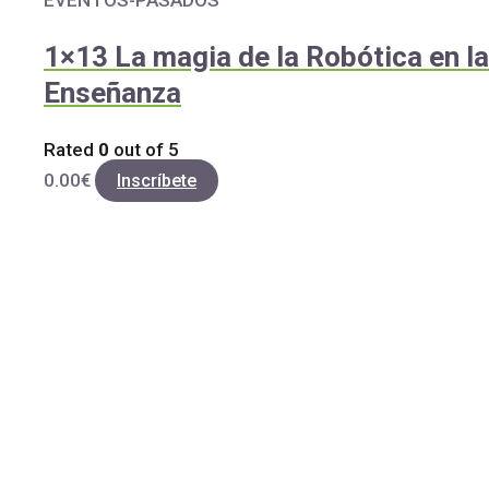
EVENTOS-PASADOS
1×13 La magia de la Robótica en la
Enseñanza
Rated
0
out of 5
0.00
€
Inscríbete